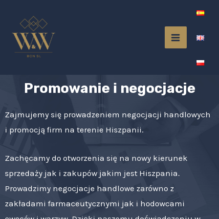
Promowanie i negocjacje
Zajmujemy się prowadzeniem negocjacji handlowych
i promocją firm na terenie Hiszpanii.
Zachęcamy do otworzenia się na nowy kierunek
sprzedaży jak i zakupów jakim jest Hiszpania.
Prowadzimy negocjacje handlowe zarówno z
zakładami farmaceutycznymi jak i hodowcami
owoców i warzyw. Dzięki naszemu doświadczeniu w