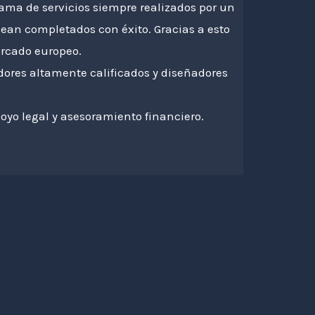
a de servicios siempre realizados por un
sean completados con éxito. Gracias a esto
ercado europeo.
dores altamente calificados y diseñadores
oyo legal y asesoramiento financiero.