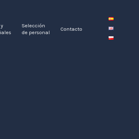
 y
Selección
Contacto
iales
de personal